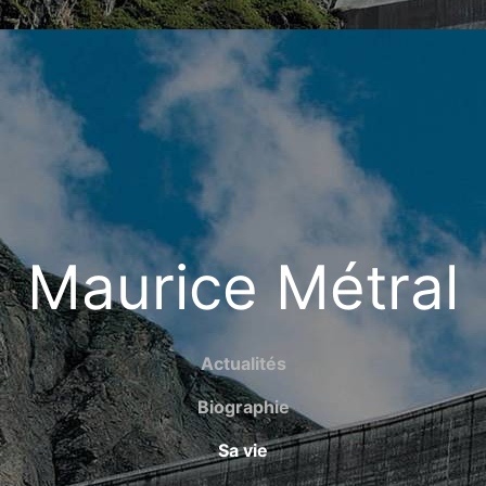
Maurice Métral
Actualités
Biographie
Sa vie