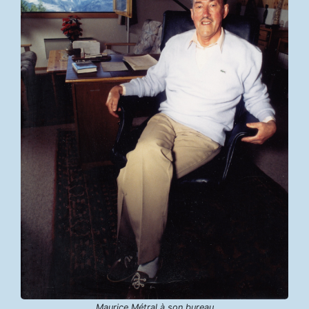
Maurice Métral à son bureau