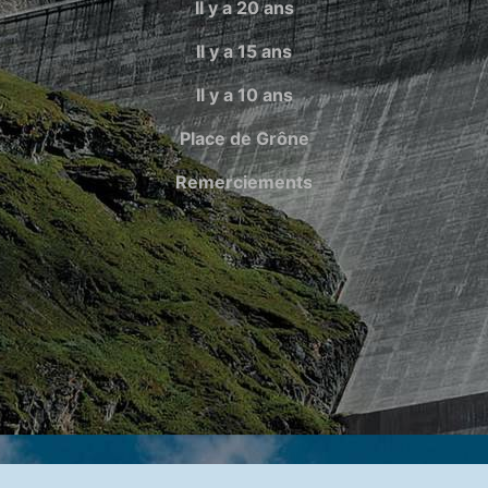
Il y a 20 ans
Il y a 15 ans
Il y a 10 ans
Place de Grône
Remerciements