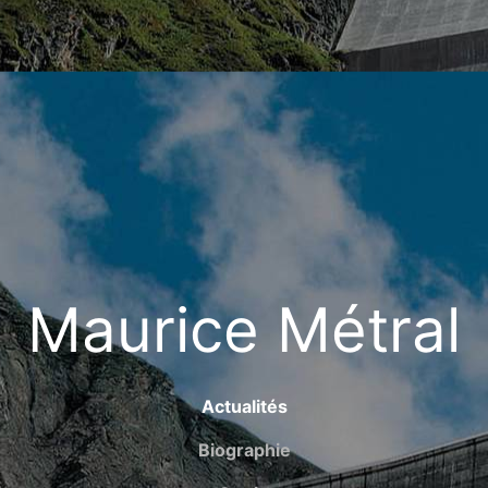
Maurice Métral
Actualités
Biographie