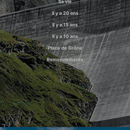
Sa vie
Il y a 20 ans
Il y a 15 ans
Il y a 10 ans
Place de Grône
Remerciements