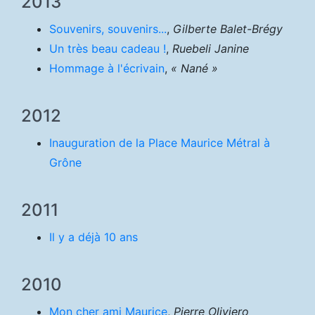
2013
Souvenirs, souvenirs...
,
Gilberte Balet-Brégy
Un très beau cadeau !
,
Ruebeli Janine
Hommage à l'écrivain
,
« Nané »
2012
Inauguration de la Place Maurice Métral à
Grône
2011
Il y a déjà 10 ans
2010
Mon cher ami Maurice
,
Pierre Oliviero