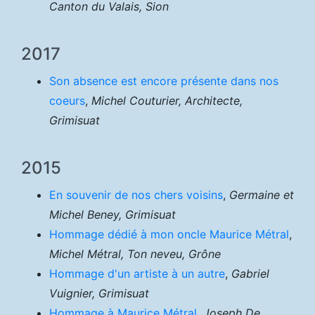
Canton du Valais, Sion
2017
Son absence est encore présente dans nos
coeurs
,
Michel Couturier, Architecte,
Grimisuat
2015
En souvenir de nos chers voisins
,
Germaine et
Michel Beney, Grimisuat
Hommage dédié à mon oncle Maurice Métral
,
Michel Métral, Ton neveu, Grône
Hommage d'un artiste à un autre
,
Gabriel
Vuignier, Grimisuat
Hommage à Maurice Métral
,
Joseph De