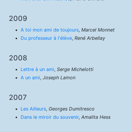
2009
A toi mon ami de toujours
,
Marcel Monnet
Du professeur à l'élève
,
René Arbellay
2008
Lettre à un ami
,
Serge Michelotti
A un ami
,
Joseph Lamon
2007
Les Ailleurs
,
Georges Dumitresco
Dans le miroir du souvenir
,
Amalita Hess